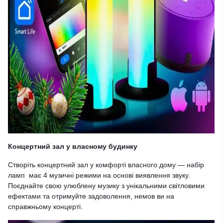
Концертний зал у власному будинку
Створіть концертний зал у комфорті власного дому — набір
ламп має 4 музичні режими на основі виявлення звуку.
Поєднайте свою улюблену музику з унікальними світловими
ефектами та отримуйте задоволення, немов ви на
справжньому концерті.