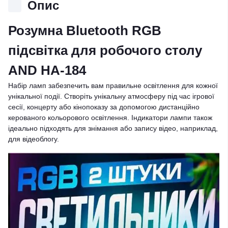
Опис
Розумна Bluetooth RGB
підсвітка для робочого столу
AND HA-184
Набір ламп забезпечить вам правильне освітлення для кожної
унікальної події. Створіть унікальну атмосферу під час ігрової
сесії, концерту або кінопоказу за допомогою дистанційно
керованого кольорового освітлення. Індикатори лампи також
ідеально підходять для знімання або запису відео, наприклад,
для відеоблогу.