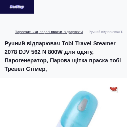
Пароочисники, парові праски, відпарювачі
Ручний відпарювач Tobi
Ручний відпарювач Tobi Travel Steamer
2078 DJV 562 N 800W для одягу,
Парогенератор, Парова щітка праска тобі
Тревел Стімер,