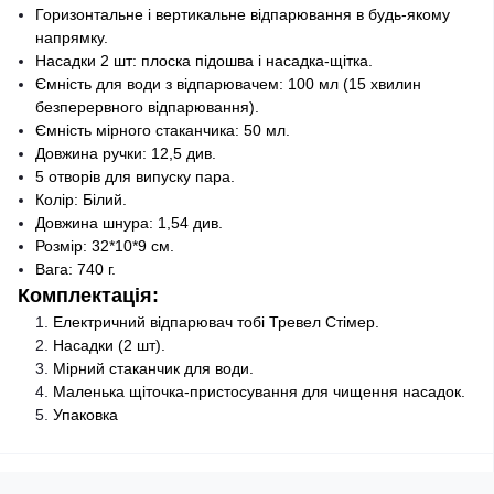
Горизонтальне і вертикальне відпарювання в будь-якому
напрямку.
Насадки 2 шт: плоска підошва і насадка-щітка.
Ємність для води з відпарювачем: 100 мл (15 хвилин
безперервного відпарювання).
Ємність мірного стаканчика: 50 мл.
Довжина ручки: 12,5 див.
5 отворів для випуску пара.
Колір: Білий.
Довжина шнура: 1,54 див.
Розмір: 32*10*9 см.
Вага: 740 г.
Комплектація:
Електричний відпарювач тобі Тревел Стімер.
Насадки (2 шт).
Мірний стаканчик для води.
Маленька щіточка-пристосування для чищення насадок.
Упаковка