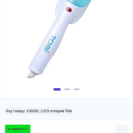
Код товару:
VJ0282 -1315 отпарив Tobi
в наявності