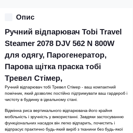
Опис
Ручний відпарювач Tobi Travel
Steamer 2078 DJV 562 N 800W
для одягу, Парогенератор,
Парова щітка праска тобі
Тревел Стімер,
Ручний відпарювач тобі Тревел Стімер - ваш компактний
помічник, який дозволяє постійно підтримувати ваш гардероб і
чистоту в будинку в ідеальному стані.
Відмінна риса вертикального відпарювача-його крайня
мобільність і зручність у використанні. Завдяки застосуванню
функціональних насадок він легко відпарить, почистить і
відпрасує практично будь-який виріб з тканини без будь-якої