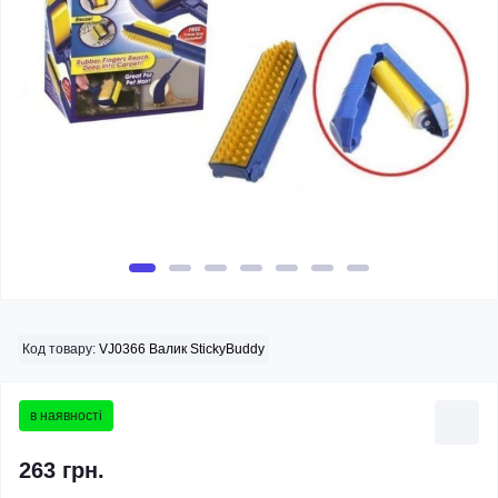
Код товару:
VJ0366 Валик StickyBuddy
в наявності
263 грн.