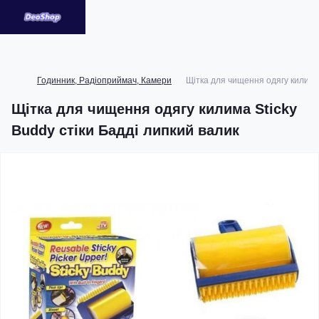
Годинник, Радіоприймач, Камери
Щітка для чищення одягу килима 
Щітка для чищення одягу килима Sticky
Buddy стіки Бадді липкий валик