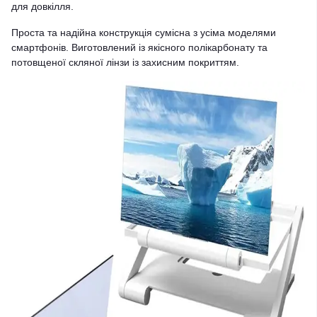
для довкілля.
Проста та надійна конструкція сумісна з усіма моделями
смартфонів. Виготовлений із якісного полікарбонату та
потовщеної скляної лінзи із захисним покриттям.