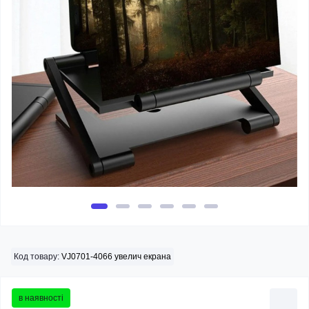
Код товару:
VJ0701-4066 увелич екрана
в наявності