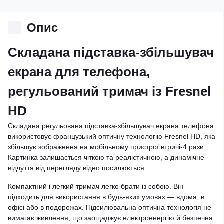
Опис
Складана підставка-збільшувач
екрана для телефона,
регульований тримач із Fresnel
HD
Складана регульована підставка-збільшувач екрана телефона
використовує французький оптичну технологію Fresnel HD, яка
збільшує зображення на мобільному пристрої втричі-4 рази.
Картинка залишається чіткою та реалістичною, а динамічне
відчуття від перегляду відео посилюється.
Компактний і легкий тримач легко брати із собою. Він
підходить для використання в будь-яких умовах — вдома, в
офісі або в подорожах. Підсилювальна оптична технологія не
вимагає живлення, що заощаджує електроенергію й безпечна