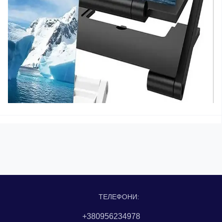
ТЕЛЕФОНИ:
+380956234978