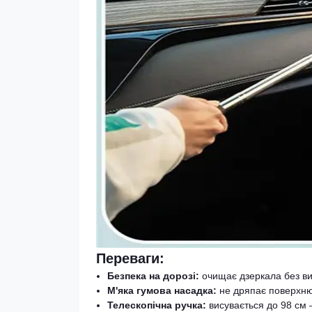
Переваги:
Безпека на дорозі:
очищає дзеркала без ви
М'яка гумова насадка:
не дряпає поверхню,
Телескопічна ручка:
висувається до 98 см 