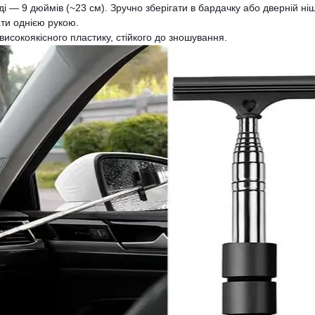
 — 9 дюймів (~23 см). Зручно зберігати в бардачку або дверній ніш
ти однією рукою.
високоякісного пластику, стійкого до зношування.