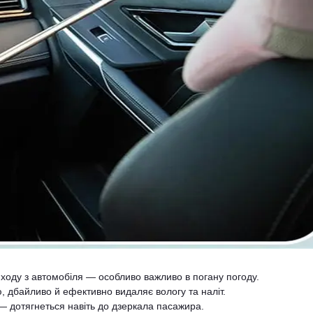
ходу з автомобіля — особливо важливо в погану погоду.
 дбайливо й ефективно видаляє вологу та наліт.
— дотягнеться навіть до дзеркала пасажира.