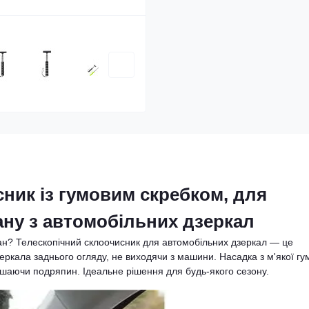
ник із гумовим скребком, для
ану з автомобільних дзеркал
ман? Телескопічний склоочисник для автомобільних дзеркал — це
еркала заднього огляду, не виходячи з машини. Насадка з м'якої гу
ишаючи подряпин. Ідеальне рішення для будь-якого сезону.