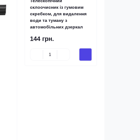
Телескопічний
склоочисник із гумовим
скребком, для видалення
води та туману з
автомобільних дзеркал
144 грн.