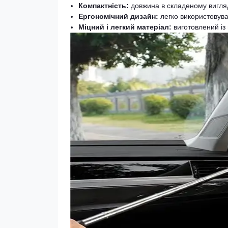
Компактність:
довжина в складеному вигляді
Ергономічний дизайн:
легко використовува
Міцний і легкий матеріал:
виготовлений із 