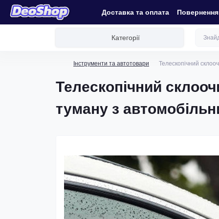
Доставка та оплата
Повернення 
Категорії
Інструменти та автотовари
Телескопічний склооч
Телескопічний склооч
туману з автомобільн