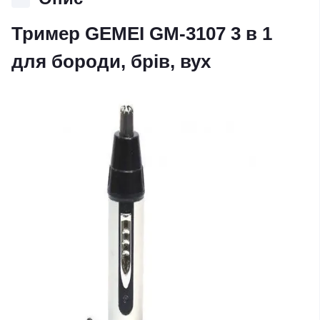
Тример GEMEI GM-3107 3 в 1
для бороди, брів, вух