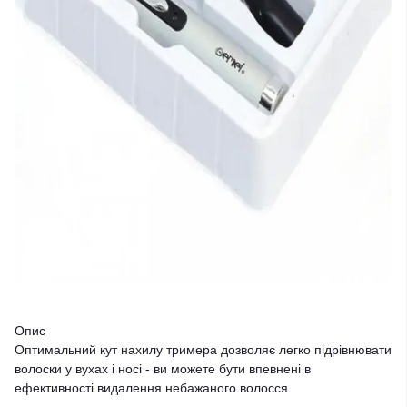
Опис
Оптимальний кут нахилу тримера дозволяє легко підрівнювати
волоски у вухах і носі - ви можете бути впевнені в
ефективності видалення небажаного волосся.