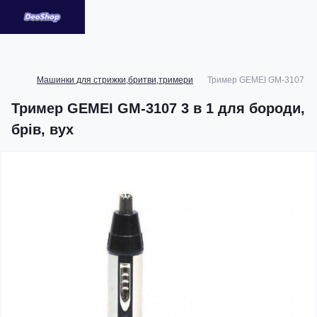
Машинки для стрижки,бритви,тримери
Тример GEMEI GM-3107 3 в 
Тример GEMEI GM-3107 3 в 1 для бороди,
брів, вух