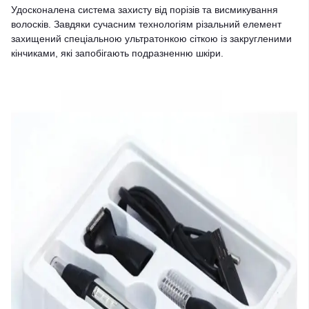
Удосконалена система захисту від порізів та висмикування
волосків. Завдяки сучасним технологіям різальний елемент
захищений спеціальною ультратонкою сіткою із закругленими
кінчиками, які запобігають подразненню шкіри.