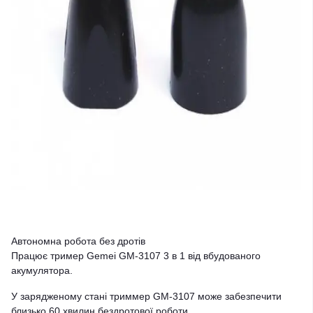
Автономна робота без дротів
Працює тример Gemei GM-3107 3 в 1 від вбудованого
акумулятора.
У зарядженому стані триммер GM-3107 може забезпечити
близько 60 хвилин бездротової роботи.