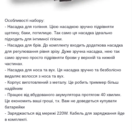
Особливості набору:
- Насадка для гоління. Цією насадкою зручно підрівняти
щетину, баки, потилицю. Так само ця насадка ідеально
підходить для інтимної гігієни.
- Насадка для брів. До комплекту входить додаткова насадка
для регулювання рівня зрізу. Дуже зручна насадка, нею так
само зручно просто підрівняти брови у верхній та нижній
частинах.
- Насадка для носа та вух. Ця насадка зручно та безболісно
видаляє волосся з носа та вух.
- Корпус виготовлений з металу. Це робить триммер більш
надійним
- Працює від вбудованого акумулятора протягом 40 хвилин.
Це економить ваші гроші, т.к. Вам не доведеться купувати
батарейки
- Заряджається від мережі 220W. Кабель для заряджання йде
в комплекті.