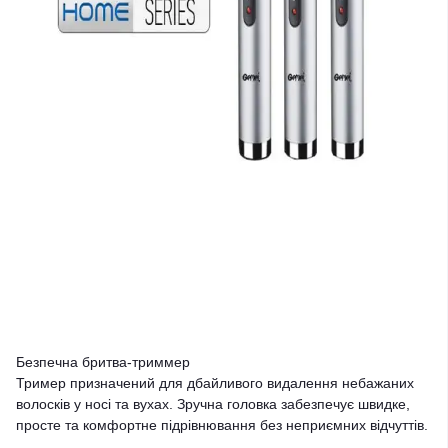
Безпечна бритва-триммер
Тример призначений для дбайливого видалення небажаних
волосків у носі та вухах. Зручна головка забезпечує швидке,
просте та комфортне підрівнювання без неприємних відчуттів.