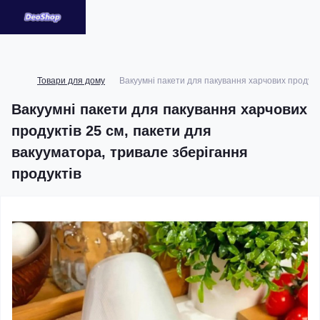
Товари для дому
Вакуумні пакети для пакування харчових продукті
Вакуумні пакети для пакування харчових
продуктів 25 см, пакети для
вакууматора, тривале зберігання
продуктів