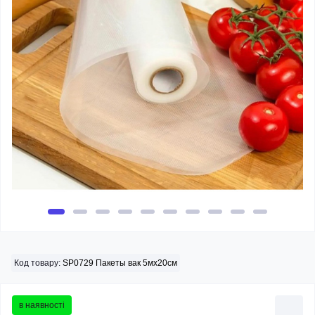
Код товару:
SP0729 Пакеты вак 5мх20см
в наявності