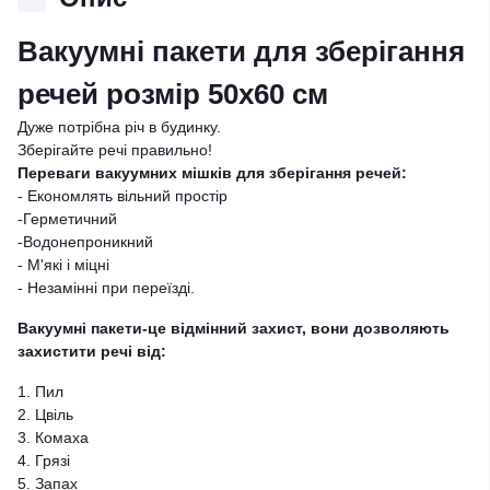
Вакуумні пакети для зберігання
речей розмір 50х60 см
Дуже потрібна річ в будинку.
Зберігайте речі правильно!
Переваги вакуумних мішків для зберігання речей:
- Економлять вільний простір
-Герметичний
-Водонепроникний
- М'які і міцні
- Незамінні при переїзді.
Вакуумні пакети-це відмінний захист, вони дозволяють
захистити речі від:
1. Пил
2. Цвіль
3. Комаха
4. Грязі
5. Запах