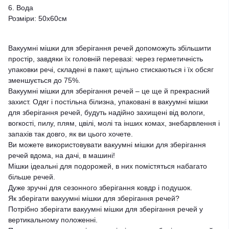
6. Вода
Розміри: 50х60см
Вакуумні мішки для зберігання речей допоможуть збільшити
простір, завдяки їх головній перевазі: через герметичність
упаковки речі, складені в пакет, щільно стискаються і їх обсяг
зменшується до 75%.
Вакуумні мішки для зберігання речей – це ще й прекрасний
захист. Одяг і постільна білизна, упаковані в вакуумні мішки
для зберігання речей, будуть надійно захищені від вологи,
вогкості, пилу, плям, цвілі, молі та інших комах, знебарвлення і
запахів так довго, як ви цього хочете.
Ви можете використовувати вакуумні мішки для зберігання
речей вдома, на дачі, в машині!
Мішки ідеальні для подорожей, в них помістяться набагато
більше речей.
Дуже зручні для сезонного зберігання ковдр і подушок.
Як зберігати вакуумні мішки для зберігання речей?
Потрібно зберігати вакуумні мішки для зберігання речей у
вертикальному положенні.