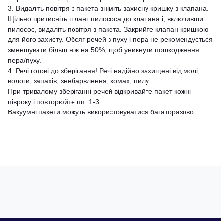
3. Видаліть повітря з пакета зніміть захисну кришку з клапана.
Щільно притисніть шланг пилососа до клапана і, включивши
пилосос, видаліть повітря з пакета. Закрийте клапан кришкою
для його захисту. Обсяг речей з пуху і пера не рекомендується
зменшувати більш ніж на 50%, щоб уникнути пошкодження
пера/пуху.
4. Речі готові до зберігання! Речі надійно захищені від молі,
вологи, запахів, знебарвлення, комах, пилу.
При тривалому зберіганні речей відкривайте пакет кожні
півроку і повторюйте пп. 1-3.
Вакуумні пакети можуть використовуватися багаторазово.