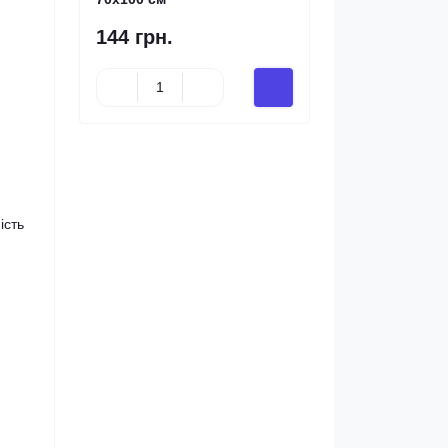
144 грн.
ість