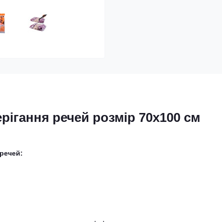
рігання речей розмір 70х100 см
 речей: