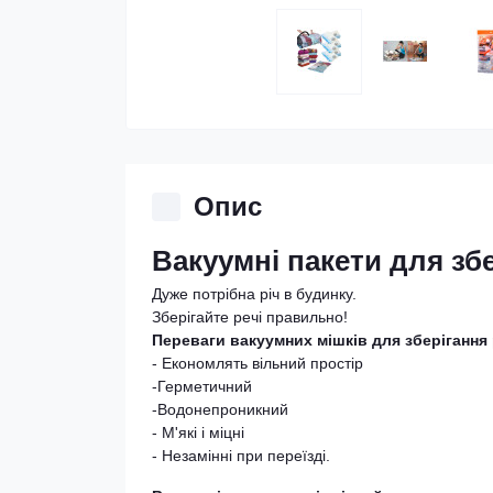
Опис
Вакуумні пакети для збе
Дуже потрібна річ в будинку.
Зберігайте речі правильно!
Переваги вакуумних мішків для зберігання
- Економлять вільний простір
-Герметичний
-Водонепроникний
- М'які і міцні
- Незамінні при переїзді.