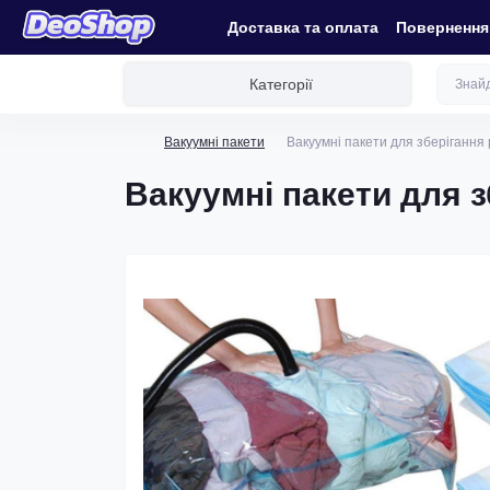
Доставка та оплата
Повернення 
Категорії
Вакуумні пакети
Вакуумні пакети для зберігання
Вакуумні пакети для з