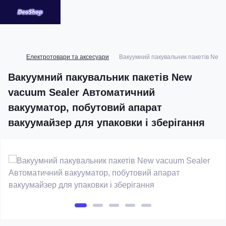
Електротовари та аксесуари
Вакуумний пакувальник пакетів New 
Вакуумний пакувальник пакетів New
vacuum Sealer Автоматичний
вакууматор, побутовий апарат
вакуумайзер для упаковки і зберігання