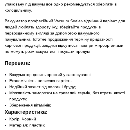
упаковану під вакуум все одно рекомендується зберігати в
холодильнику.
Вакууматор професійний Vacuum Sealer-відмінний варіант для
людей люблять здорову їжу, зберігайте продукти в
первозданному вигляді за допомогою вакуумного
пакувальника. Істотне продовження терміну придатності
харчової продукції: завдяки відсутності повітря мікроорганізми
не можуть розмножуватися і псувати продукт
Перевага:
Вакууматор досить простий у застосуванні
Економічність, невисока вартість;
Надійний захист від вологи і бруду;
Можливість заморозки на тривалий термін, без втрати якості
продукту;
Збереження вітамінів;
Характеристика:
Колір: Чорний
Матеріал: пластик;