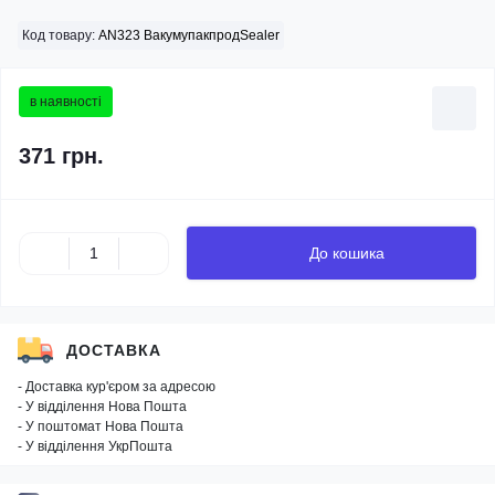
Код товару:
AN323 ВакумупакпродSealer
в наявності
371 грн.
До кошика
ДОСТАВКА
- Доставка кур'єром за адресою
- У відділення Нова Пошта
- У поштомат Нова Пошта
- У відділення УкрПошта