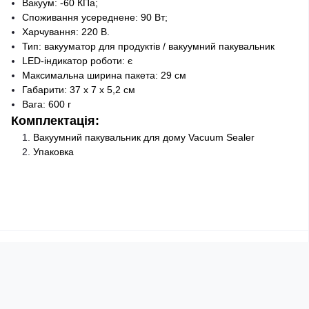
Вакуум: -60 КПа;
Споживання усереднене: 90 Вт;
Харчування: 220 В.
Тип: вакууматор для продуктів / вакуумний пакувальник
LED-індикатор роботи: є
Максимальна ширина пакета: 29 см
Габарити: 37 х 7 х 5,2 см
Вага: 600 г
Комплектація:
Вакуумний пакувальник для дому Vacuum Sealer
Упаковка