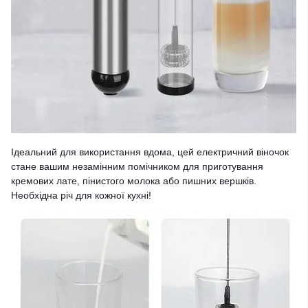
Ідеальний для використання вдома, цей електричний віночок
стане вашим незамінним помічником для приготування
кремових лате, пінистого молока або пишних вершків.
Необхідна річ для кожної кухні!