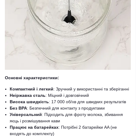
Основні характеристики:
Компактний і легкий
: Зручний у використанні та зберіганні
Неіржавка сталь
: Міцний і довговічний
Висока швидкість
: 17 000 об/хв для швидких результатів
Без BPA
: Безпечний для контакту з продуктами
Універсальний
: Підходить для фроту молока, збивання
яєць і розмішування кави
Працює на батарейках
: Потрібні 2 батарейки AA (не
входять до комплекту)