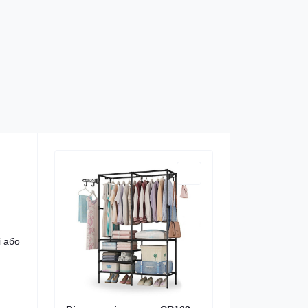
і або