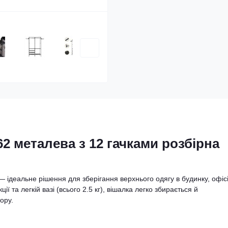
2 металева з 12 гачками розбірна
— ідеальне рішення для зберігання верхнього одягу в будинку, офіс
ії та легкій вазі (всього 2.5 кг), вішалка легко збирається й
ору.