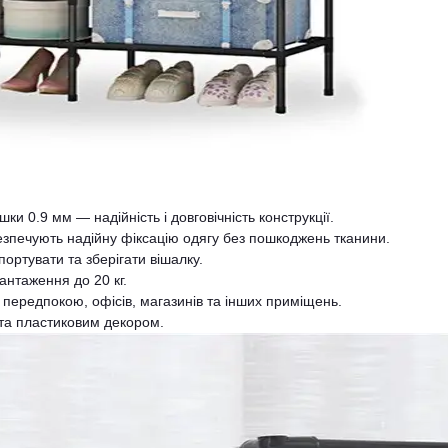
шки 0.9 мм — надійність і довговічність конструкції.
безпечують надійну фіксацію одягу без пошкоджень тканини.
портувати та зберігати вішалку.
антаження до 20 кг.
передпокою, офісів, магазинів та інших приміщень.
та пластиковим декором.