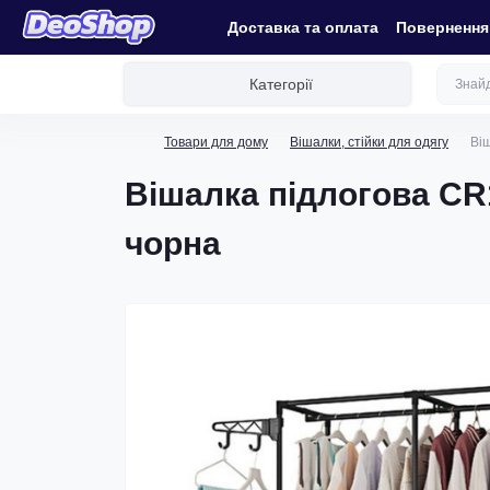
Доставка та оплата
Повернення 
Категорії
Товари для дому
Вішалки, стійки для одягу
Ві
Вішалка підлогова CR
чорна