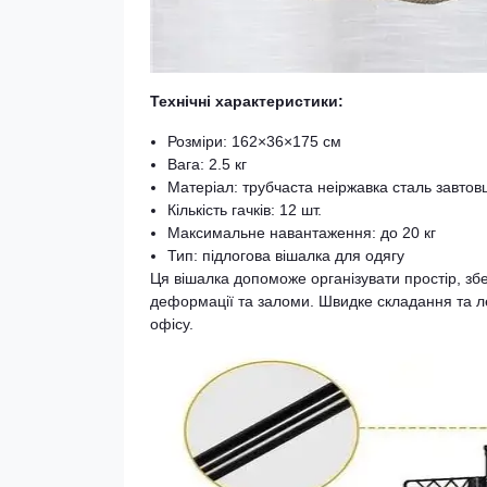
Технічні характеристики:
Розміри: 162×36×175 см
Вага: 2.5 кг
Матеріал: трубчаста неіржавка сталь завтов
Кількість гачків: 12 шт.
Максимальне навантаження: до 20 кг
Тип: підлогова вішалка для одягу
Ця вішалка допоможе організувати простір, збе
деформації та заломи. Швидке складання та 
офісу.