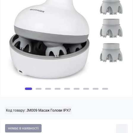
Код товару:
JM009 Масаж Голови IPX7
немає в наявності