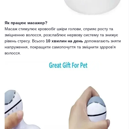
Як працює масажер?
Масаж стимулює кровообіг шкіри голови, сприяє росту та
зміцненню волосся, розслаблює нервову систему та знижує
рівень стресу. Всього
10 хвилин на день
допомагають зняти
напруження, покращити самопочуття та зміцнити здоров'я
волосся.