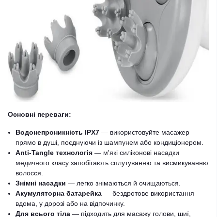
Основні переваги:
Водонепроникність IPX7
— використовуйте масажер
прямо в душі, поєднуючи із шампунем або кондиціонером.
Anti-Tangle технологія
— м'які силіконові насадки
медичного класу запобігають сплутуванню та висмикуванню
волосся.
Знімні насадки
— легко знімаються й очищаються.
Акумуляторна батарейка
— бездротове використання
вдома, у дорозі або на відпочинку.
Для всього тіла
— підходить для масажу голови, шиї,