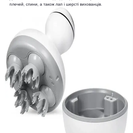
плечей, спини, а також лап і шерсті вихованців.