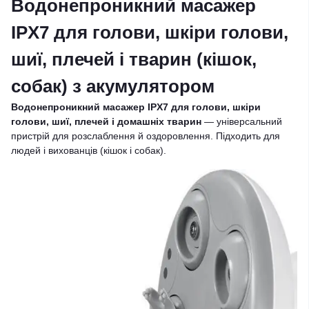
Водонепроникний масажер
IPX7 для голови, шкіри голови,
шиї, плечей і тварин (кішок,
собак) з акумулятором
Водонепроникний масажер IPX7 для голови, шкіри
голови, шиї, плечей і домашніх тварин
— універсальний
пристрій для розслаблення й оздоровлення. Підходить для
людей і вихованців (кішок і собак).