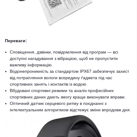
Переваги:
Сповіщення, дзвінки, повідомлення від програм — всі
доступні нагадування з вібрацією, щоб не пропустити
важливу інформацію.
Водонепроникність за стандартом IPX67 забезпечує захист
від потрапляння вологи всередину ґаджета під час
спортивних занять і контактів із водою.
Вбудовані спортивні режими та аналіз професійних
спортивних даних дають змогу краще виконувати вправи.
Оптичний датчик серцевого ритму в поєднанні з
інтелектуальним алгоритмом відстежує зміни впродовж дня.