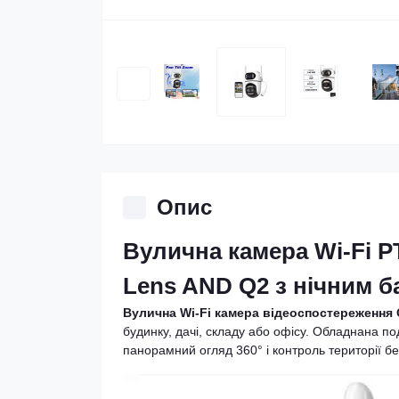
Опис
Вулична камера Wi-Fi P
Lens AND Q2 з нічним 
Вулична Wi-Fi камера відеоспостереження 
будинку, дачі, складу або офісу. Обладнана п
панорамний огляд 360° і контроль території бе