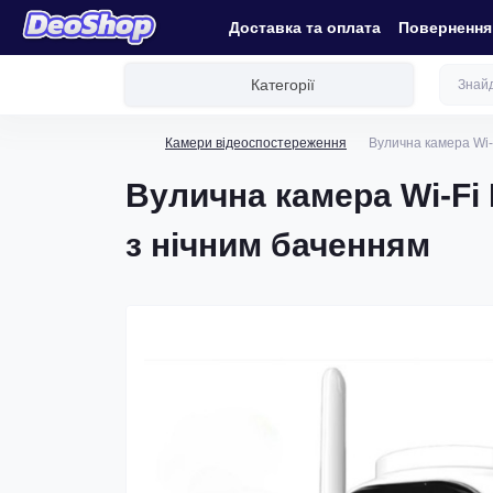
Доставка та оплата
Повернення 
Категорії
Камери відеоспостереження
Вулична камера Wi-
Вулична камера Wi-Fi
з нічним баченням