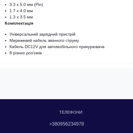
3.3 x 5.0 мм (Pin)
1.7 x 4.0 мм
1.3 x 3.5 мм
Комплектація
Універсальний зарядний пристрій
Мережевий кабель змінного струму
Кабель DC12V для автомобільного прикурювача
8 різних роз'ємів
ТЕЛЕФОНИ:
+380956234978