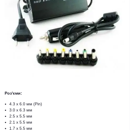
Роз'єми:
4.3 x 6.0 мм (Pin)
3.0 x 6.3 мм
2.5 x 5.5 мм
2.1 x 5.5 мм
1.7 x 5.5 мм