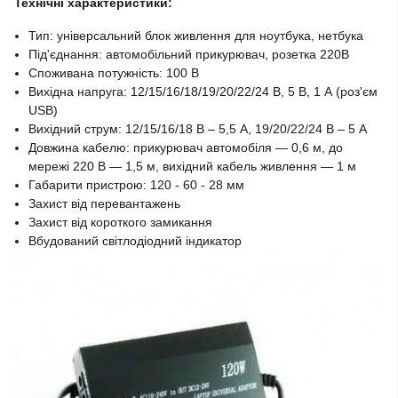
Технічні характеристики:
Тип: універсальний блок живлення для ноутбука, нетбука
Під'єднання: автомобільний прикурювач, розетка 220В
Споживана потужність: 100 В
Вихідна напруга: 12/15/16/18/19/20/22/24 В, 5 В, 1 А (роз'єм
USB)
Вихідний струм: 12/15/16/18 В – 5,5 А, 19/20/22/24 В – 5 А
Довжина кабелю: прикурювач автомобіля — 0,6 м, до
мережі 220 В — 1,5 м, вихідний кабель живлення — 1 м
Габарити пристрою: 120 - 60 - 28 мм
Захист від перевантажень
Захист від короткого замикання
Вбудований світлодіодний індикатор