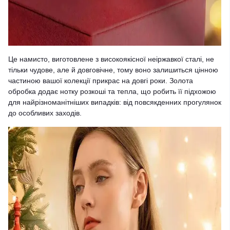
Це намисто, виготовлене з високоякісної неіржавкої сталі, не
тільки чудове, але й довговічне, тому воно залишиться цінною
частиною вашої колекції прикрас на довгі роки. Золота
обробка додає нотку розкоші та тепла, що робить її підхожою
для найрізноманітніших випадків: від повсякденних прогулянок
до особливих заходів.