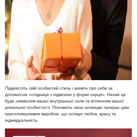
Підкресліть свій особистий стиль і заявіть про себе за
допомогою «спідниця з підвіскою у формі серця». Нехай це
буде символом вашої внутрішньої сили та втіленням вашої
унікальної особистості. Поповніть свою колекцію прикрас цим
приголомшливим виробом, що оспівує любов, красу та
індивідуальність.