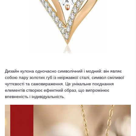
Дизайн кулона одночасно символічний і модний: він являє
собою пару золотих губ із неіржавкої сталі, символ сміливої
чуттєвості та самовираження. Це унікальне поєднання
елементів створює ефектний образ, що випромінює
впевненість і індивідуальність.