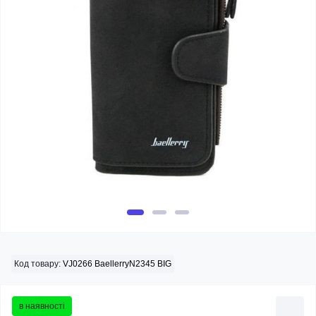
Код товару:
VJ0266 BaellerryN2345 BIG
в наявності