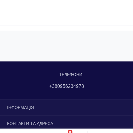
ТЕЛЕФОНИ:
+380956234978
ІНФОРМАЦІЯ
Доставка та оплата
КОНТАКТИ ТА АДРЕСА
Повернення та обмін
0