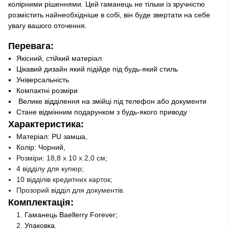
колірними рішеннями. Цей гаманець не тільки із зручністю
розмістить найнеобхідніше в собі, він буде звертати на себе
увагу вашого оточення.
Перевага:
Якісний, стійкий матеріал
Цікавий дизайн який підійде під будь-який стиль
Універсальність
Компактні розміри
Велике відділення на змійці під телефон або документи
Стане відмінним подарунком з будь-якого приводу
Характеристика:
Матеріал: PU замша,
Колір: Чорний,
Розміри: 18,8 х 10 х 2,0 см;
4 відділу для купюр;
10 відділів кредитних карток;
Прозорий відділ для документів.
Комплектація:
Гаманець Baellerry Forever;
Упаковка.