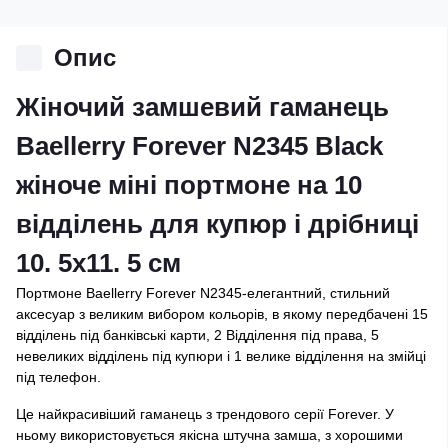
Опис
Жіночий замшевий гаманець
Baellerry Forever N2345 Black
жіноче міні портмоне на 10
відділень для купюр і дрібниці
10. 5х11. 5 см
Портмоне Baellerry Forever N2345-елегантний, стильний
аксесуар з великим вибором кольорів, в якому передбачені 15
відділень під банківські карти, 2 Відділення під права, 5
невеликих відділень під купюри і 1 велике відділення на змійці
під телефон.
Це найкрасивіший гаманець з трендового серії Forever. У
ньому використовується якісна штучна замша, з хорошими